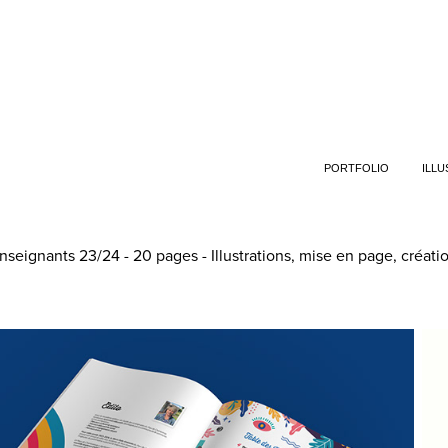
PORTFOLIO
ILLU
gnants 23/24 - 20 pages - Illustrations, mise en page, créati