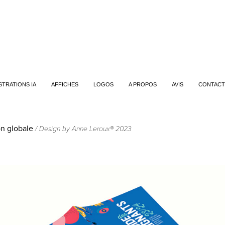
STRATIONS IA
AFFICHES
LOGOS
A PROPOS
AVIS
CONTACT
on globale
/ Design by Anne Leroux® 2023